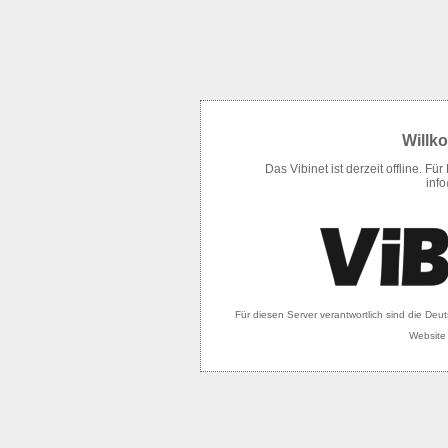
Willk
Das Vibinet ist derzeit offline. 
inf
Für diesen Server verantwortlich sind die Deut
Website